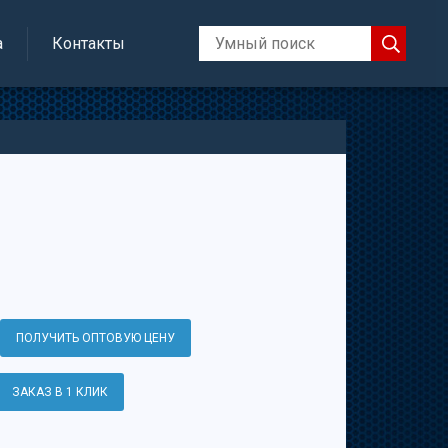
а
Контакты
ПОЛУЧИТЬ ОПТОВУЮ ЦЕНУ
ЗАКАЗ В 1 КЛИК