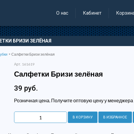
О нас
Кабинет
Корзин
ЕТКИ БРИЗИ ЗЕЛЁНАЯ
»
губки
Салфетки Бризи зелёная
Арт. 161619
Салфетки Бризи зелёная
39 руб.
Розничная цена. Получите оптовую цену у менеджера
В КОРЗИНУ
В ИЗБРАННОЕ