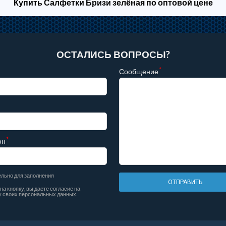
Купить Салфетки Бризи зелёная по оптовой цене
ОСТАЛИСЬ ВОПРОСЫ?
*
Сообщение
*
он
ельно для заполнения
ОТПРАВИТЬ
а кнопку, вы даете согласие на
у своих
персональных данных
.