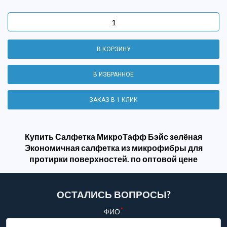
В КОРЗИНУ
В ИЗБРАННОЕ
ЗАКАЗ В 1 КЛИК
Купить Салфетка МикроТафф Бэйс зелёная
Экономичная салфетка из микрофибры для
протирки поверхностей. по оптовой цене
ОСТАЛИСЬ ВОПРОСЫ?
*
ФИО