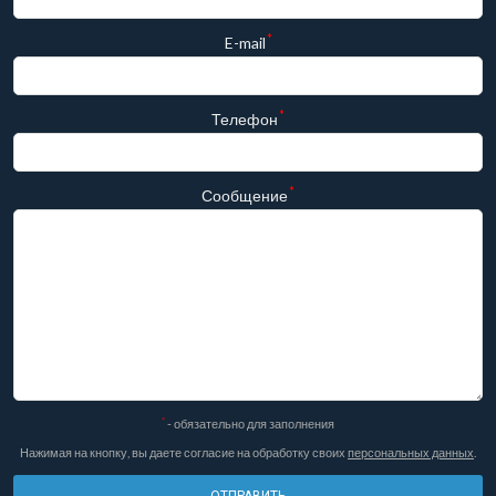
*
E-mail
*
Телефон
*
Сообщение
*
- обязательно для заполнения
Нажимая на кнопку, вы даете согласие на обработку своих
персональных данных
.