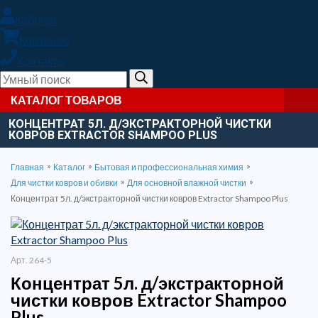
Кабинет
Корзина
0
Контакты
КАТАЛОГ ТОВАРОВ
КОНЦЕНТРАТ 5Л. Д/ЭКСТРАКТОРНОЙ ЧИСТКИ
КОВРОВ EXTRACTOR SHAMPOO PLUS
»
»
»
Главная
Каталог
Бытовая и профессиональная химия
»
»
Для чистки ковров и обивки
Для основной влажной чистки
Концентрат 5л. д/экстракторной чистки ковров Extractor Shampoo Plus
Арт. 264-5
Концентрат 5л. д/экстракторной
чистки ковров Extractor Shampoo
Plus