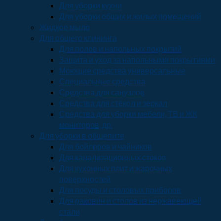
Для уборки кухни
Для уборки общих и жилых помещений
Жидкое мыло
Для общего клининга
Для полов и напольных покрытий
Защита и уход за напольными покрытиями
Моющие средства универсальные
Специальные средства
Средства для санузлов
Средства для стёкол и зеркал
Средства для уборки мебели, ТВ и ЖК
мониторов, др.
Для уборки в общепите
Для бойлеров и чайников
Для канализационных стоков
Для кухонных плит и жарочных
поверхностей
Для посуды и столовых приборов
Для раковин и столов из нержавеющей
стали