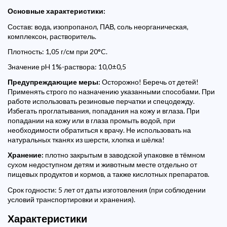
Основные характеристики:
Состав: вода, изопропанол, ПАВ, соль неорганическая,
комплексон, растворитель.
Плотность: 1,05 г/см при 20°C.
Значение pH 1%-раствора: 10,0±0,5
Предупреждающие меры:
Осторожно! Беречь от детей!
Применять строго по назначению указанными способами. При
работе использовать резиновые перчатки и спецодежду.
Избегать проглатывания, попадания на кожу и вглаза. При
попадании на кожу или в глаза промыть водой, при
необходимости обратиться к врачу. Не использовать на
натуральных тканях из шерсти, хлопка и шёлка!
Хранение:
плотно закрытым в заводской упаковке в тёмном
сухом недоступном детям и животным месте отдельно от
пищевых продуктов и кормов, а также кислотных препаратов.
Срок годности: 5 лет от даты изготовления (при соблюдении
условий транспортировки и хранения).
Характеристики