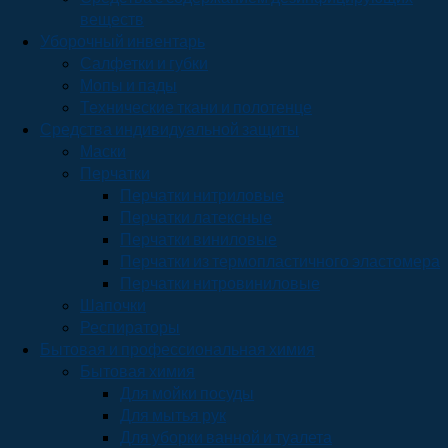
веществ
Уборочный инвентарь
Салфетки и губки
Мопы и пады
Технические ткани и полотенце
Средства индивидуальной защиты
Маски
Перчатки
Перчатки нитриловые
Перчатки латексные
Перчатки виниловые
Перчатки из термопластичного эластомера
Перчатки нитровиниловые
Шапочки
Респираторы
Бытовая и профессиональная химия
Бытовая химия
Для мойки посуды
Для мытья рук
Для уборки ванной и туалета