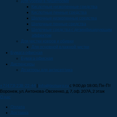
Для уборки в пищепроме
Кислотные низкопенные средства
Кислотные пенные средства
Щелочные низкопенные средства
Щелочные пенные средства
Щелочные средства с дезинфицирующим
эффектом
Для чистки ковров и обивки
Для основной влажной чистки
Бумага офисная
Бумага офисная
Диспенсеры
Дозаторы для антисептика
+7 (473) 238-22-44
|
info@tezispro.ru
с 9:00 до 18:00, Пн-Пт
Воронеж
,
ул. Антонова-Овсеенко, д. 7
, оф. 207А, 2 этаж
О нас
Оплата
Доставка