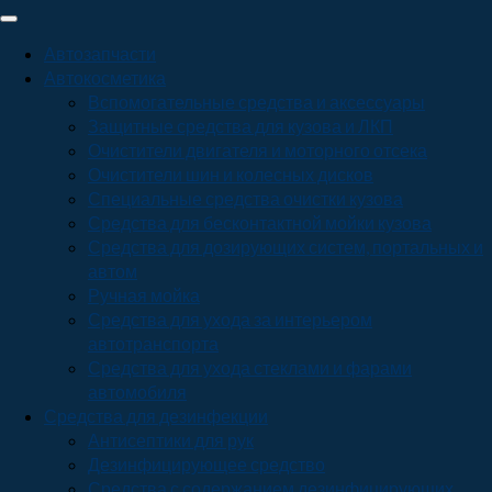
Автозапчасти
Автокосметика
Вспомогательные средства и аксессуары
Защитные средства для кузова и ЛКП
Очистители двигателя и моторного отсека
Очистители шин и колесных дисков
Специальные средства очистки кузова
Средства для бесконтактной мойки кузова
Средства для дозирующих систем, портальных и
автом
Ручная мойка
Средства для ухода за интерьером
автотранспорта
Средства для ухода стеклами и фарами
автомобиля
Средства для дезинфекции
Антисептики для рук
Дезинфицирующее средство
Средства с содержанием дезинфицирующих