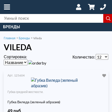
БРЕНДЫ
»
»
Главная
Бренды
Vileda
VILEDA
Сортировка:
Количество:
Арт. 125604
Губка средней жесткости.
Губка Виледа (зеленый абразив)
49 руб.