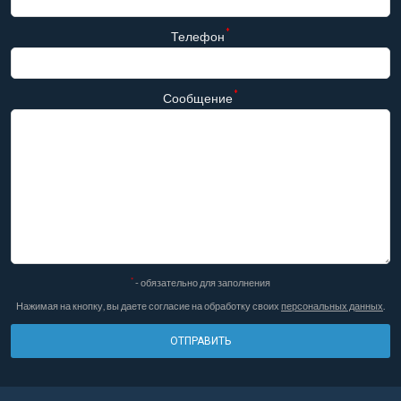
*
Телефон
*
Сообщение
*
- обязательно для заполнения
Нажимая на кнопку, вы даете согласие на обработку своих
персональных данных
.
ОТПРАВИТЬ