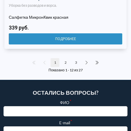
Уборка без разводов и ворса.
Салфетка МикронКвик красная
339 руб.
ПОДРОБНЕЕ
1
2
3
Показано 1 - 12 из 27
ОСТАЛИСЬ ВОПРОСЫ?
*
ФИО
*
E-mail